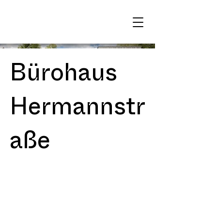
Bürohaus
Hermannstr
aße
Berlin
Berlin