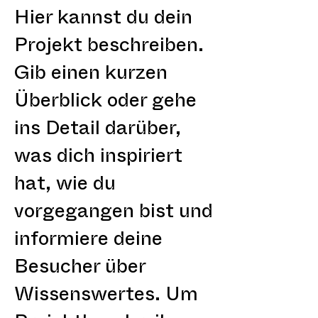
Hier kannst du dein
Projekt beschreiben.
Gib einen kurzen
Überblick oder gehe
ins Detail darüber,
was dich inspiriert
hat, wie du
vorgegangen bist und
informiere deine
Besucher über
Wissenswertes. Um