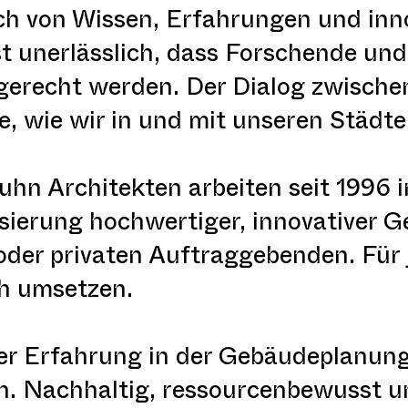
h von Wissen, Erfahrungen und inn
st unerlässlich, dass Forschende u
 gerecht werden. Der Dialog zwischen
e, wie wir in und mit unseren Städte
uhn Architekten arbeiten seit 1996 i
isierung hochwertiger, innovativer 
oder privaten Auftraggebenden. Für 
ch umsetzen.
r Erfahrung in der Gebäudeplanung 
n. Nachhaltig, ressourcenbewusst un