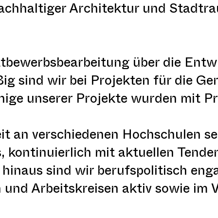
achhaltiger Architektur und Stadtr
ettbewerbsbearbeitung über die En
g sind wir bei Projekten für die Ge
nige unserer Projekte wurden mit Pr
t an verschiedenen Hochschulen set
, kontinuierlich mit aktuellen Tend
hinaus sind wir berufspolitisch en
 und Arbeitskreisen aktiv sowie im