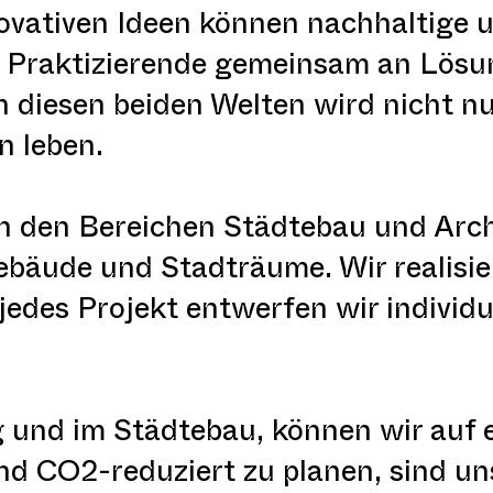
ovativen Ideen können nachhaltige
nd Praktizierende gemeinsam an Lös
 diesen beiden Welten wird nicht nu
n leben.
n den Bereichen Städtebau und Archi
Gebäude und Stadträume. Wir realisi
jedes Projekt entwerfen wir individu
und im Städtebau, können wir auf e
d CO2-reduziert zu planen, sind uns