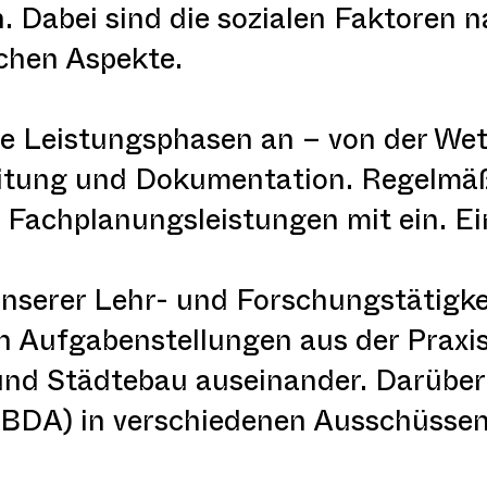
 Dabei sind die sozialen Faktoren n
chen Aspekte.
lle Leistungsphasen an – von der W
eitung und Dokumentation. Regelmäßi
Fachplanungsleistungen mit ein.​ Ei
serer Lehr- und Forschungstätigkei
n Aufgabenstellungen aus der Praxis
und Städtebau auseinander. Darüber 
(BDA) in verschiedenen Ausschüssen