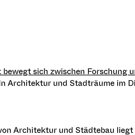
t bewegt sich zwischen Forschung u
ln Architektur und Stadträume im D
von Architektur und Städtebau liegt