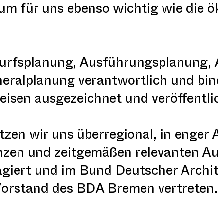
aum für uns ebenso wichtig wie die
twurfsplanung, Ausführungsplanung,
neralplanung verantwortlich und bin
eisen ausgezeichnet und veröffentli
zen wir uns überregional, in enge
enzen und zeitgemäßen relevanten A
gagiert und im Bund Deutscher Archi
 Vorstand des BDA Bremen vertreten.