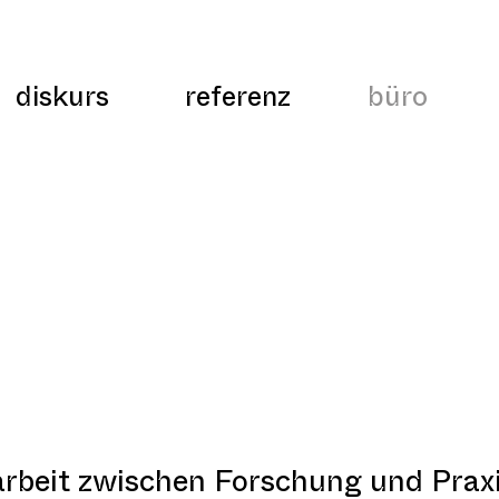
diskurs
referenz
büro
arbeit zwischen Forschung und Prax