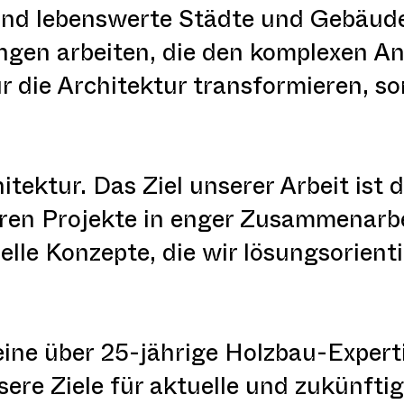
 und lebenswerte Städte und Gebäud
ungen arbeiten, die den komplexen A
r die Architektur transformieren, s
tektur. Das Ziel unserer Arbeit ist 
eren Projekte in enger Zusammenarb
elle Konzepte, die wir lösungsorient
ine über 25-jährige Holzbau-Expert
ere Ziele für aktuelle und zukünfti